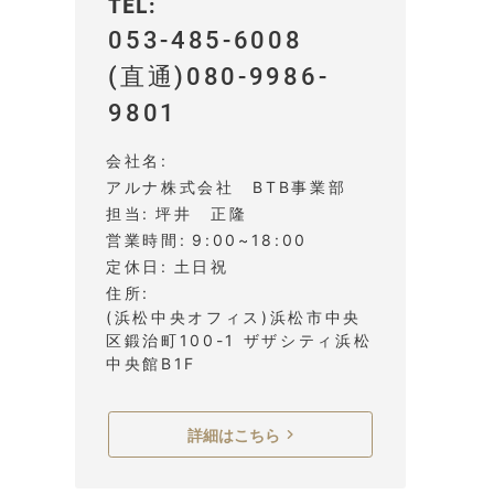
TEL
053-485-6008
(直通)080-9986-
9801
会社名
アルナ株式会社 BTB事業部
担当
坪井 正隆
営業時間
9:00~18:00
定休日
土日祝
住所
(浜松中央オフィス)浜松市中央
区鍛治町100-1 ザザシティ浜松
中央館B1F
詳細はこちら